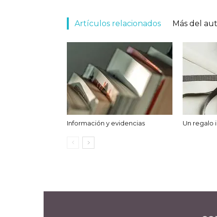
Artículos relacionados
Más del au
Información y evidencias
Un regalo