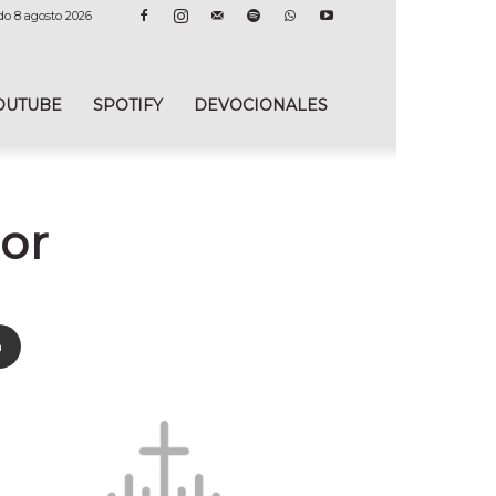
do 8 agosto 2026
OUTUBE
SPOTIFY
DEVOCIONALES
or
n