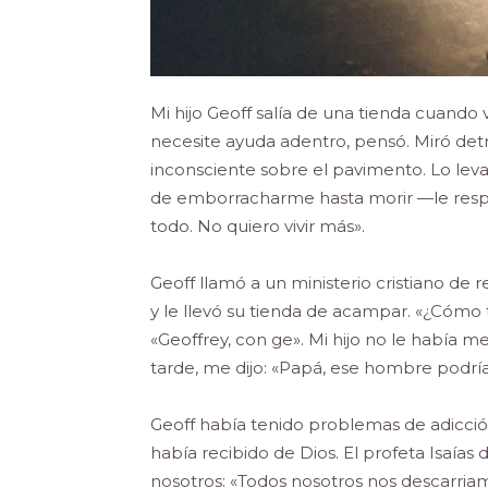
Mi hijo Geoff salía de una tienda cuand
necesite ayuda adentro, pensó. Miró det
inconsciente sobre el pavimento. Lo leva
de emborracharme hasta morir —le resp
todo. No quiero vivir más».
Geoff llamó a un ministerio cristiano de r
y le llevó su tienda de acampar. «¿Cómo 
«Geoffrey, con ge». Mi hijo no le había
tarde, me dijo: «Papá, ese hombre podría
Geoff había tenido problemas de adicci
había recibido de Dios. El profeta Isaías d
nosotros: «Todos nosotros nos descarria