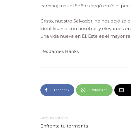
camino; mas el Señor cargó en él el pecad
Cristo, nuestro Salvador, no nos dejó solo
identificarse con nosotros y elevarnos e
una vida nueva en Él. Este es el mayor re
De: James Banks
Facebook
WhatsApp
Artículo anterior
Enfrenta tu tormenta