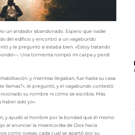
o vio un andador abandonado. Espero que nadie
rás del edificio y encontró a un vagabundo
ntó y le preguntó si estaba bien. «Estoy tratando
ondió—. Una tormenta rompió mi carpa y perdí
ehabilitación, y mientras llegaban, fue hasta su casa
te llamas?», le preguntó, y el vagabundo contestó:
 mencionado su nombre ni cómo se escribía. Más
 haber sido yo».
ón, y ayudó al hombre por la bondad que él mismo
ijo al anunciar la misericordia de Dios hacia
mos como ovejas, cada cual se apartó por su