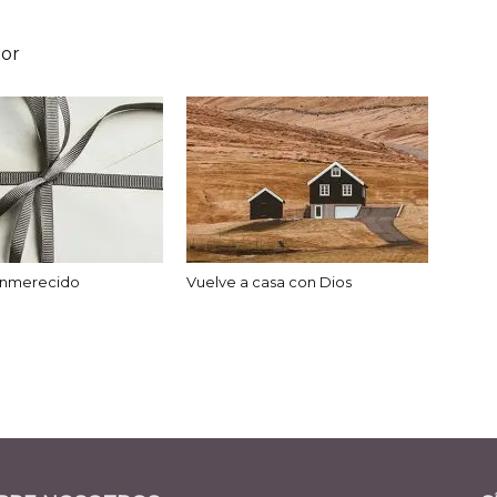
tor
 inmerecido
Vuelve a casa con Dios