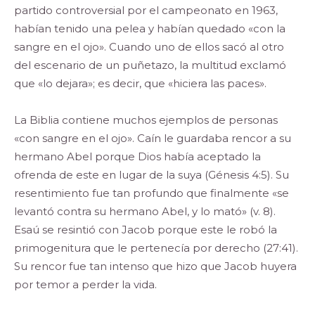
partido controversial por el campeonato en 1963,
habían tenido una pelea y habían quedado «con la
sangre en el ojo». Cuando uno de ellos sacó al otro
del escenario de un puñetazo, la multitud exclamó
que «lo dejara»; es decir, que «hiciera las paces».
La Biblia contiene muchos ejemplos de personas
«con sangre en el ojo». Caín le guardaba rencor a su
hermano Abel porque Dios había aceptado la
ofrenda de este en lugar de la suya (Génesis 4:5). Su
resentimiento fue tan profundo que finalmente «se
levantó contra su hermano Abel, y lo mató» (v. 8).
Esaú se resintió con Jacob porque este le robó la
primogenitura que le pertenecía por derecho (27:41).
Su rencor fue tan intenso que hizo que Jacob huyera
por temor a perder la vida.