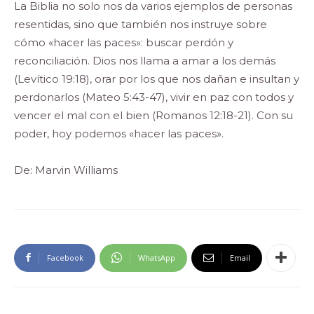
La Biblia no solo nos da varios ejemplos de personas
resentidas, sino que también nos instruye sobre
cómo «hacer las paces»: buscar perdón y
reconciliación. Dios nos llama a amar a los demás
(Levítico 19:18), orar por los que nos dañan e insultan y
perdonarlos (Mateo 5:43-47), vivir en paz con todos y
vencer el mal con el bien (Romanos 12:18-21). Con su
poder, hoy podemos «hacer las paces».
De: Marvin Williams
Facebook
WhatsApp
Email