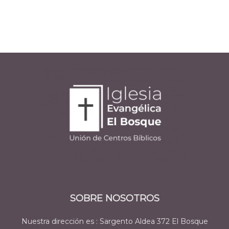
SOBRE NOSOTROS
Nuestra dirección es : Sargento Aldea 372 El Bosque