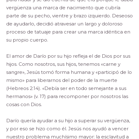
vergüenza una marca de nacimiento que cubría
parte de su pecho, vientre y brazo izquierdo. Deseoso
de ayudarlo, decidió atravesar un largo y doloroso
proceso de tatuaje para crear una marca idéntica en
su propio cuerpo.
El amor de Darío por su hijo refleja el de Dios por sus
hijos. Como nosotros, sus hijos, tenemos «carne y
sangre», Jesús tomó forma humana y «participó de lo
mismo» para liberarnos del poder de la muerte
(Hebreos 2:14). «Debía ser en todo semejante a sus
hermanos» (v. 17) para recomponer por nosotros las
cosas con Dios.
Darío quería ayudar a su hijo a superar su vergüenza,
y por eso se hizo como él. Jesús nos ayudó a vencer
nuestro problema muchísimo mayor: la esclavitud a