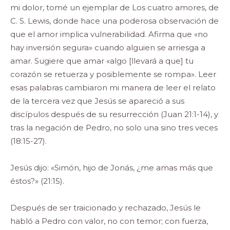
mi dolor, tomé un ejemplar de Los cuatro amores, de
C. S. Lewis, donde hace una poderosa observación de
que el amor implica vulnerabilidad. Afirma que «no
hay inversión segura» cuando alguien se arriesga a
amar. Sugiere que amar «algo [llevará a que] tu
corazón se retuerza y posiblemente se rompa». Leer
esas palabras cambiaron mi manera de leer el relato
de la tercera vez que Jesús se apareció a sus
discípulos después de su resurrección (Juan 21:1-14), y
tras la negación de Pedro, no solo una sino tres veces
(18:15-27).
Jesús dijo: «Simón, hijo de Jonás, ¿me amas más que
éstos?» (21:15).
Después de ser traicionado y rechazado, Jesús le
habló a Pedro con valor, no con temor; con fuerza,