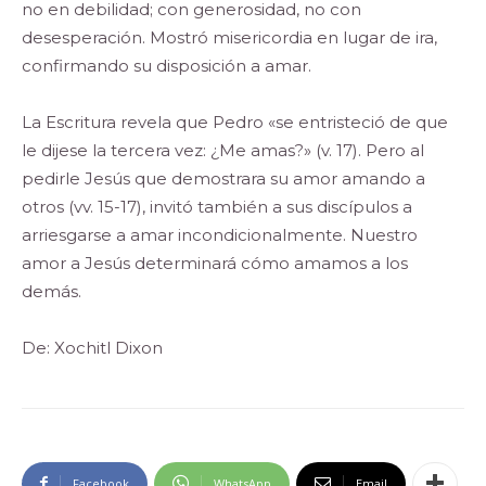
no en debilidad; con generosidad, no con
desesperación. Mostró misericordia en lugar de ira,
confirmando su disposición a amar.
La Escritura revela que Pedro «se entristeció de que
le dijese la tercera vez: ¿Me amas?» (v. 17). Pero al
pedirle Jesús que demostrara su amor amando a
otros (vv. 15-17), invitó también a sus discípulos a
arriesgarse a amar incondicionalmente. Nuestro
amor a Jesús determinará cómo amamos a los
demás.
De: Xochitl Dixon
Facebook
WhatsApp
Email