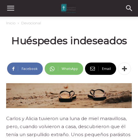
Inicio
Devocional
Huéspedes indeseados
Facebook
WhatsApp
Email
Carlos y Alicia tuvieron una luna de miel maravillosa,
pero, cuando volvieron a casa, descubrieron que él
tenía un sarpullido extraño. Unos pequeños parásitos