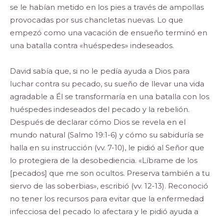
se le habían metido en los pies a través de ampollas
provocadas por sus chancletas nuevas. Lo que
empezó como una vacación de ensueño terminó en
una batalla contra «huéspedes» indeseados.
David sabía que, si no le pedía ayuda a Dios para
luchar contra su pecado, su sueño de llevar una vida
agradable a Él se transformaría en una batalla con los
huéspedes indeseados del pecado y la rebelión.
Después de declarar cómo Dios se revela en el
mundo natural (Salmo 19:1-6) y cómo su sabiduría se
halla en su instrucción (vv. 7-10), le pidió al Señor que
lo protegiera de la desobediencia. «Líbrame de los
[pecados] que me son ocultos. Preserva también a tu
siervo de las soberbias», escribió (vv. 12-13). Reconoció
no tener los recursos para evitar que la enfermedad
infecciosa del pecado lo afectara y le pidió ayuda a