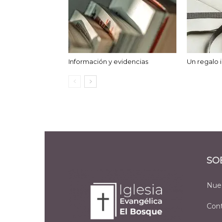
Información y evidencias
Un regalo
SO
Nues
Con