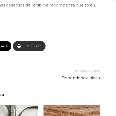
más deseosos de recibir la recompensa que solo Él
Email
Impresión
Artículo siguiente
Dependencia diaria
tor