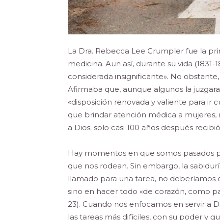
La Dra. Rebecca Lee Crumpler fue la pr
medicina. Aun así, durante su vida (1831
considerada insignificante». No obstante,
Afirmaba que, aunque algunos la juzgara
«disposición renovada y valiente para ir 
que brindar atención médica a mujeres, n
a Dios. solo casi 100 años después recibi
Hay momentos en que somos pasados ​​po
que nos rodean. Sin embargo, la sabidur
llamado para una tarea, no deberíamos
sino en hacer todo «de corazón, como pa
23). Cuando nos enfocamos en servir a Di
las tareas más difíciles, con su poder 