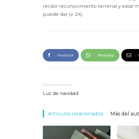
recibir reconocimiento terrenal y estar 
puede dar (v. 24).
Facebook
WhatsApp
Artículo anterior
Luz de navidad
Artículos relacionados
Más del au