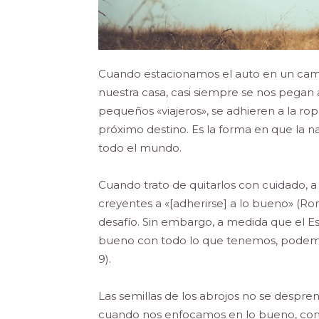
Cuando estacionamos el auto en un camp
nuestra casa, casi siempre se nos pegan a
pequeños «viajeros», se adhieren a la ropa
próximo destino. Es la forma en que la n
todo el mundo.
Cuando trato de quitarlos con cuidado, 
creyentes a «[adherirse] a lo bueno» (Ro
desafío. Sin embargo, a medida que el Es
bueno con todo lo que tenemos, podemos r
9).
Las semillas de los abrojos no se despre
cuando nos enfocamos en lo bueno, conce