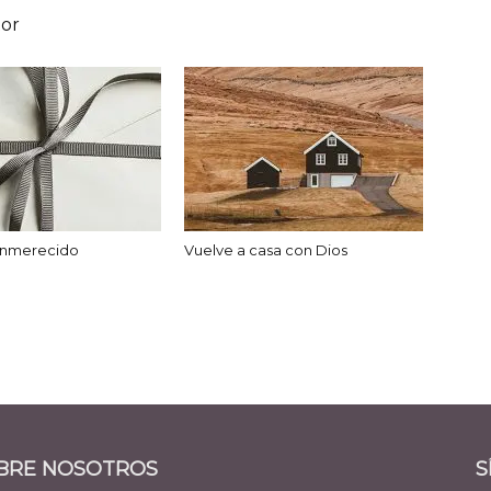
tor
 inmerecido
Vuelve a casa con Dios
BRE NOSOTROS
S