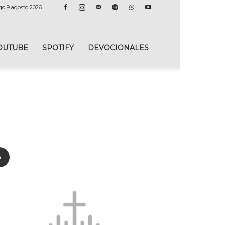
o 9 agosto 2026
OUTUBE
SPOTIFY
DEVOCIONALES
o
n