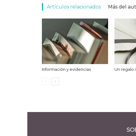
Artículos relacionados
Más del au
Información y evidencias
Un regalo
SO