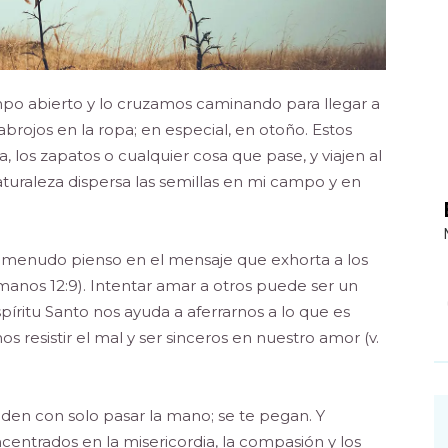
o abierto y lo cruzamos caminando para llegar a
brojos en la ropa; en especial, en otoño. Estos
, los zapatos o cualquier cosa que pase, y viajen al
aturaleza dispersa las semillas en mi campo y en
a menudo pienso en el mensaje que exhorta a los
manos 12:9). Intentar amar a otros puede ser un
píritu Santo nos ayuda a aferrarnos a lo que es
esistir el mal y ser sinceros en nuestro amor (v.
nden con solo pasar la mano; se te pegan. Y
ntrados en la misericordia, la compasión y los