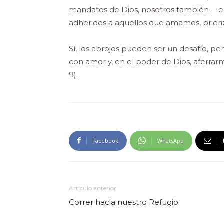
mandatos de Dios, nosotros también 
adheridos a aquellos que amamos, priori
Sí, los abrojos pueden ser un desafío, 
con amor y, en el poder de Dios, aferrarm
9).
Facebook
WhatsApp
Artículo anterior
Correr hacia nuestro Refugio