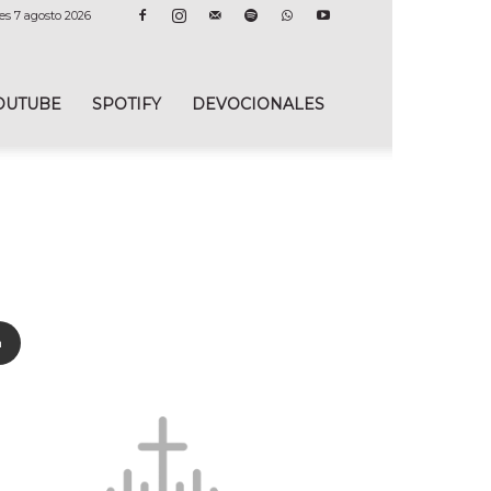
es 7 agosto 2026
OUTUBE
SPOTIFY
DEVOCIONALES
n