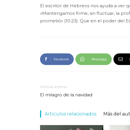
El escritor de Hebreos nos ayuda a ver qué
«Mantengamos firme, sin fluctuar, la pro
prometió» (10:23). Que en el poder del Es
Facebook
WhatsApp
Artículo anterior
El milagro de la navidad
Artículos relacionados
Más del au