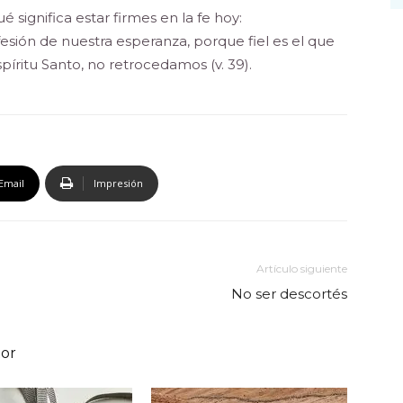
 significa estar firmes en la fe hoy:
fesión de nuestra esperanza, porque fiel es el que
píritu Santo, no retrocedamos (v. 39).
Email
Impresión
Artículo siguiente
No ser descortés
tor